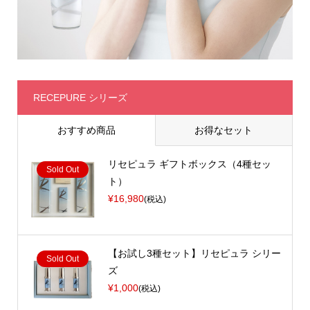
RECEPURE シリーズ
おすすめ商品
お得なセット
リセピュラ ギフトボックス（4種セッ
Sold Out
ト）
¥16,980
(税込)
【お試し3種セット】リセピュラ シリー
Sold Out
ズ
¥1,000
(税込)