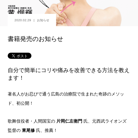
2020.02.29
お知らせ
書籍発売のお知らせ
自分で簡単にコリや痛みを改善できる方法を教え
ます！
著名人がお忍びで通う広島の治療院で生まれた奇跡のメソッ
ド、初公開！
歌舞伎役者・人間国宝の
片岡仁左衛門
氏、元西武ライオンズ
監督の
東尾修
氏、推薦！