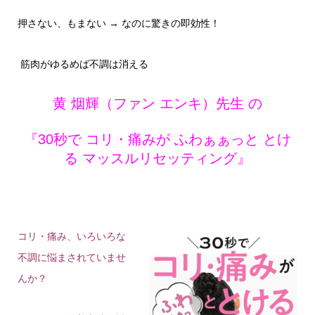
押さない、もまない → なのに驚きの即効性！
筋肉がゆるめば不調は消える
黄 烟輝（ファン エンキ）先生 の
『30秒で コリ・痛みが ふわぁぁっと とけ
る マッスルリセッティング』
コリ・痛み、いろいろな
不調に悩まされていませ
んか？