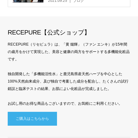
2021.09.25
ブログ
RECEPURE【公式ショップ】
RECEPURE（リセピュラ）は、「黄 烟輝」（ファン エンキ）が15年間
の歳月をかけて実現した、美容と健康の両方をサポートする多機能化粧品
です。
独自開発した「多機能活性水」と鹿児島県産天然ハーブを中心とした
100%天然由来成分、及び独自で考案した成分を配合し、たくさんの試行
錯誤と臨床テストの結果、お肌によい化粧品が完成しました。
お試し用のお得な商品もございますので、お気軽にご利用ください。
ご購入はこちらから