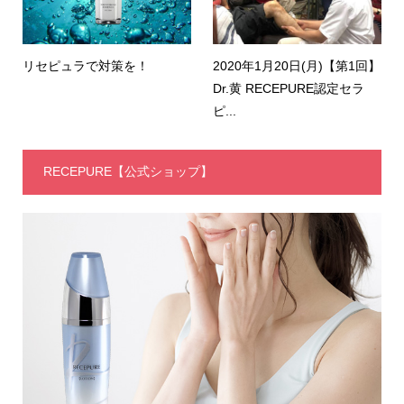
リセピュラで対策を！
2020年1月20日(月)【第1回】
Dr.黄 RECEPURE認定セラ
ピ...
RECEPURE【公式ショップ】