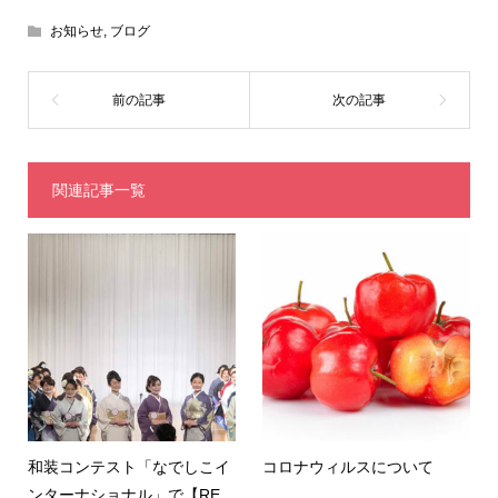
お知らせ
,
ブログ
関連記事一覧
和装コンテスト「なでしこイ
コロナウィルスについて
ンターナショナル」で【RE