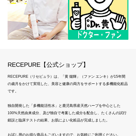
RECEPURE【公式ショップ】
RECEPURE（リセピュラ）は、「黄 烟輝」（ファン エンキ）が15年間
の歳月をかけて実現した、美容と健康の両方をサポートする多機能化粧品
です。
独自開発した「多機能活性水」と鹿児島県産天然ハーブを中心とした
100%天然由来成分、及び独自で考案した成分を配合し、たくさんの試行
錯誤と臨床テストの結果、お肌によい化粧品が完成しました。
お試し用のお得な商品もございますので、お気軽にご利用ください。