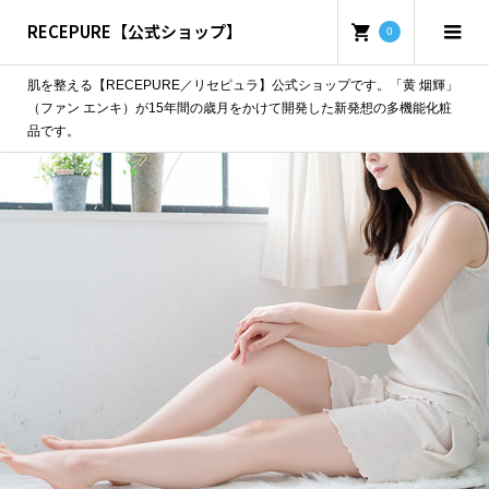
RECEPURE【公式ショップ】
0
肌を整える【RECEPURE／リセピュラ】公式ショップです。「黄 烟輝」
（ファン エンキ）が15年間の歳月をかけて開発した新発想の多機能化粧
品です。