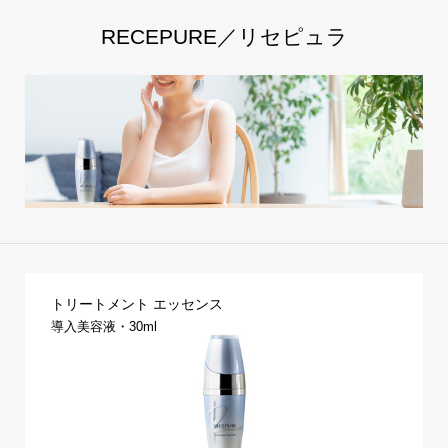
RECEPURE／リセピュラ
トリートメント エッセンス
導入美容液・30ml